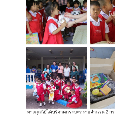
 ทางมูลนิธิได้บริจาคกระบะทรายจำนวน 2 กระบะ อุปกรณ์กีฬา หนังสือนิทานและของเล่น ให้กับ