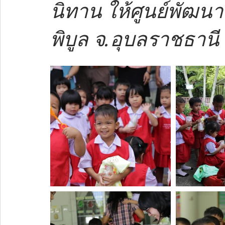
นิทาน ให้ศูนย์พัฒนา
พิบูล จ.อุบลราชธานี