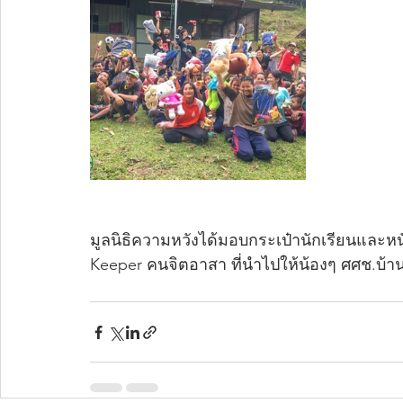
มูลนิธิความหวังได้มอบกระเป๋านักเรียนและหนั
Keeper คนจิตอาสา ที่นำไปให้น้องๆ ศศช.บ้าน