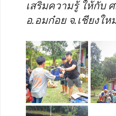
เสริมความรู้ ให้กับ
อ.อมก๋อย จ.เชียงใหม