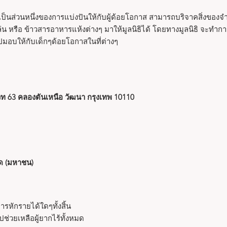
เป็นส่วนหนึ่งของการแบ่งปันให้กับผู้ด้อยโอกาส สามารถบริจาคสิ่งของ
ล่น หรือ ข้าวสารอาหารแห้งต่างๆ มาให้มูลนิธิได้ โดยทางมูลนิธิ จะทำ
ไปมอบให้กับเด็กๆด้อยโอกาสในที่ต่างๆ
วิท 63 คลองตันเหนือ วัฒนา กรุงเทพ 10110
ัด (มหาชน)
ารหักรายได้ใดๆทั้งสิ้น
ไปช่วยเหลือผู้ยากไร้ทั้งหมด