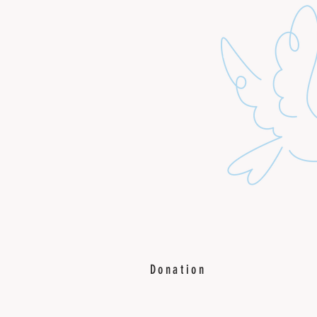
Donation