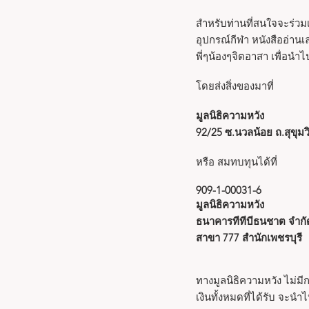
สำหรับท่านที่สนใจจะร่วม
อุปกรณ์กีฬา หนังสืออ่านเ
พี่ๆน้องๆจิตอาสา เพื่อนำ
โดยส่งสิ่งของมาที่
มูลนิธิความหวัง
92/25 ซ.นวลน้อย ถ.สุขุม
หรือ สมทบทุนได้ที่
909-1-00031-6
มูลนิธิความหวัง
ธนาคารทีทีบีธนชาต จำก
สาขา 777 สำนักเพชรบุรี
ทางมูลนิธิความหวัง ไม่มีก
เงินทั้งหมดที่ได้รับ จะนำ